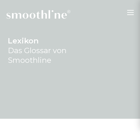
Lexikon
Das Glossar von
Smoothline