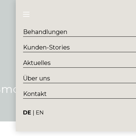
Behandlungen
Kund
Behandlungen
Kunden-Stories
Aktuelles
Über uns
Smoothline
Kontakt
DE
EN