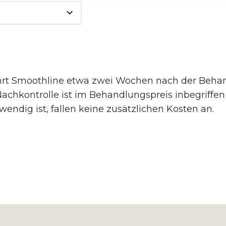
hrt Smoothline etwa zwei Wochen nach der Behand
achkontrolle ist im Behandlungspreis inbegriffen u
ndig ist, fallen keine zusätzlichen Kosten an.