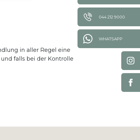
044 212 9000
WHATSAPP
lung in aller Regel eine
nd falls bei der Kontrolle