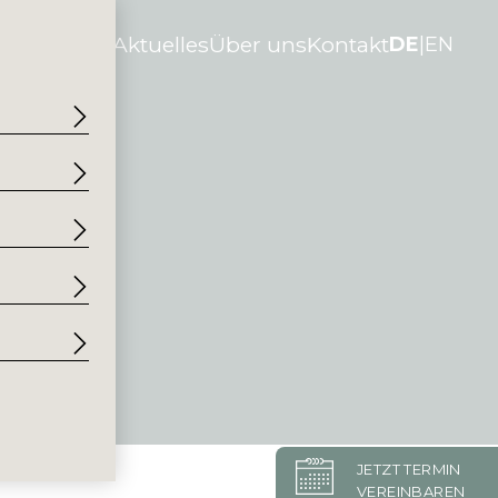
en-Stories
Aktuelles
Über uns
Kontakt
DE
EN
JETZT TERMIN
VEREINBAREN