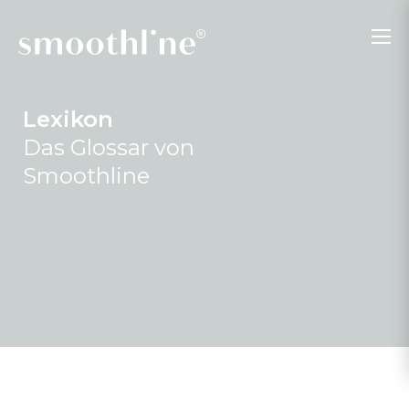
Lexikon
Das Glossar von
Smoothline