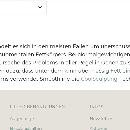
delt es sich in den meisten Fällen um überschüs
submentalen Fettkörpers. Bei Normalgewichtigen
 Ursache des Problems in aller Regel in Genen zu
en dazu, dass unter dem Kinn übermässig Fett ein
nns verwendet Smoothline die
CoolSculpting
-Tec
FILLER-BEHANDLUNGEN
INFOS
Augenringe
Newsletter
Nasolabialfalten
Aktuelles