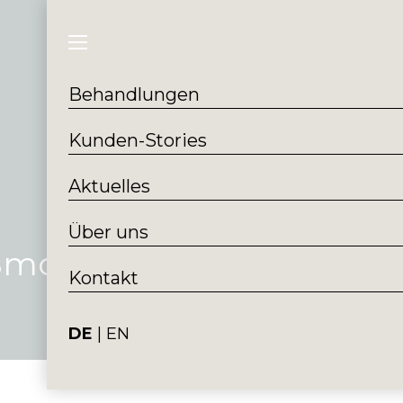
Behandlungen
Kund
Behandlungen
Kunden-Stories
Aktuelles
Über uns
Smoothline
Kontakt
DE
EN