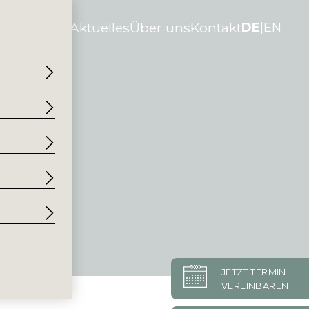
en-Stories
Aktuelles
Über uns
Kontakt
DE
EN
JETZT TERMIN
VEREINBAREN