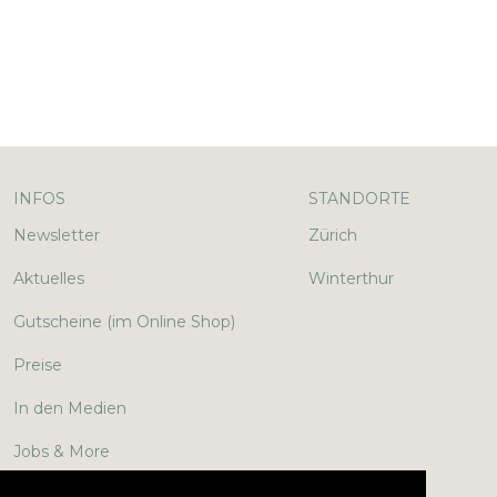
INFOS
STANDORTE
Newsletter
Zürich
Aktuelles
Winterthur
Gutscheine (im Online Shop)
Preise
In den Medien
Jobs & More
Lexikon